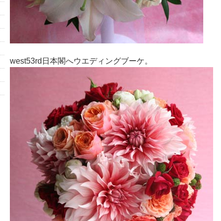
west53rd日本閣へウエディングブーケ。