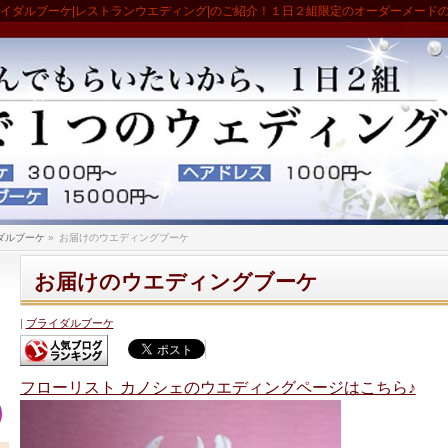
ライダルブーケ|レストランウエディング|のご紹介！１日２組限定のオーダーメード
ダルブーケ
»
お届けのウエディングブーケ
お届けのウエディングブーケ
ブライダルブーケ
フローリスト カノシェのウエディングページはこちら♪