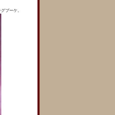
ングブーケ。