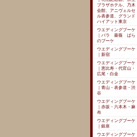
プラザホテル、乃木
会館、アニヴェルセ
ル表参道、グランド
ハイアット東京
ウエディングブーケ
｜バラ 薔薇 ばら
のブーケ
ウエディングブーケ
｜新宿
ウエディングブーケ
｜恵比寿・代官山・
広尾・白金
ウエディングブーケ
｜青山・表参道・渋
谷
ウエディングブーケ
｜赤坂・六本木・麻
布
ウエディングブーケ
｜銀座
ウエディングブーケ