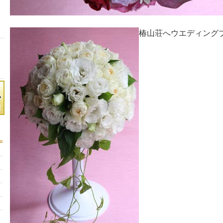
椿山荘へウエディング