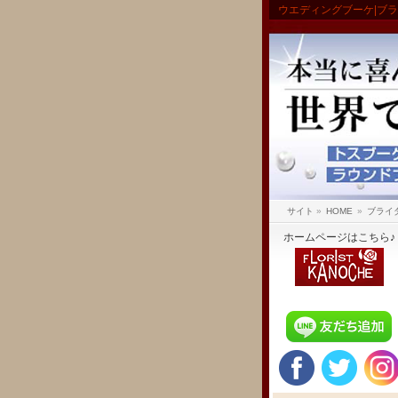
ウエディングブーケ|ブ
サイト
»
HOME
»
ブライ
ホームページはこちら♪