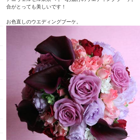
合がとっても美しいです！
お色直しのウエディングブーケ。