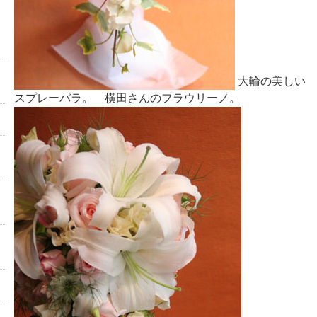
大輪の美しい 
スプレーバラ。 横田さんのフラウリーノ。