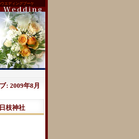
のウエディングブーケ
 2009年8月
日枝神社