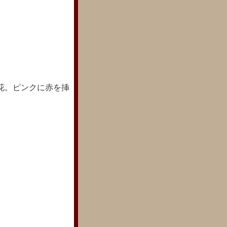
花。ピンクに赤を挿