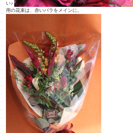
い♪
用の花束は、赤いバラをメインに。