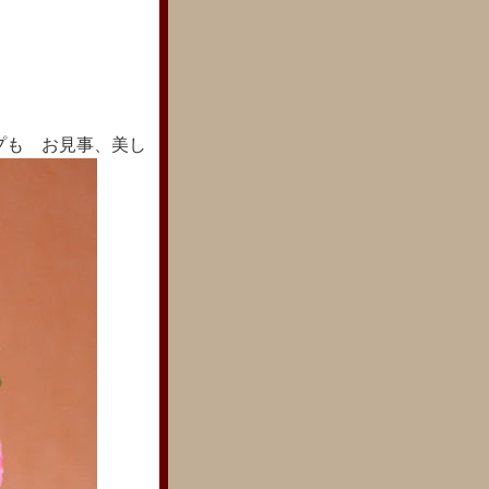
プも お見事、美し