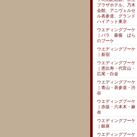
プラザホテル、乃木
会館、アニヴェルセ
ル表参道、グランド
ハイアット東京
ウエディングブーケ
｜バラ 薔薇 ばら
のブーケ
ウエディングブーケ
｜新宿
ウエディングブーケ
｜恵比寿・代官山・
広尾・白金
ウエディングブーケ
｜青山・表参道・渋
谷
ウエディングブーケ
｜赤坂・六本木・麻
布
ウエディングブーケ
｜銀座
ウエディングブーケ