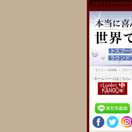
ウエディングブーケ|ブ
サイト
»
HOME
»
月別アー
ホームページはこちら♪