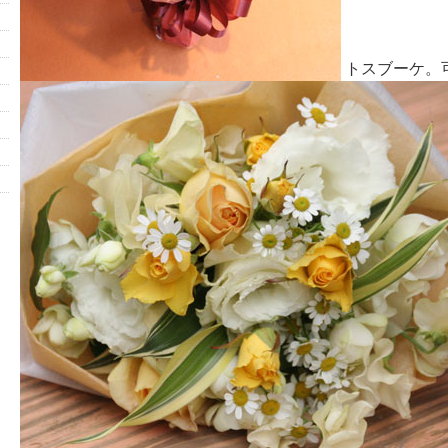
トスブーケ。