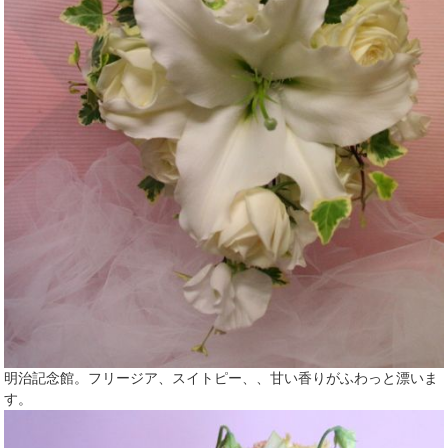
明治記念館。フリージア、スイトピー、、甘い香りがふわっと漂いま
す。