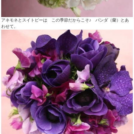
アネモネとスイトピーは この季節だからこそ♪ バンダ（蘭）とあ
わせて。