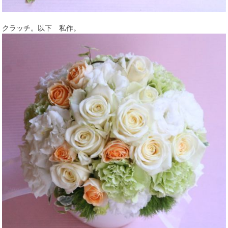
クラッチ。以下 私作。