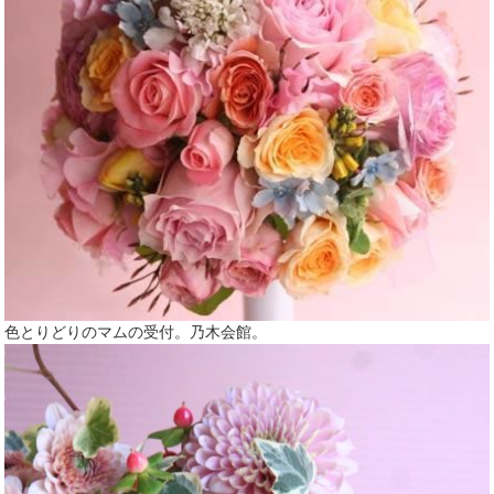
色とりどりのマムの受付。乃木会館。