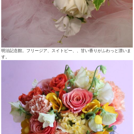
明治記念館。フリージア、スイトピー、、甘い香りがふわっと漂いま
す。