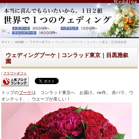
サイト
»
HOME
»
フラワーギフト
»
ウェディングブーケ｜コンラッド東京｜目黒雅叙園
ウェディングブーケ｜コンラッド東京｜目黒雅叙
園
フラワーギフト
トップの
ブーケ
は コンラッド東京へ お届け。rie作。 赤バラ、ウ
オンテッド、、ウエーブが美しい！