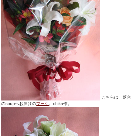
こちらは 落合
のsoupへお届けの
ブーケ
。chika作。