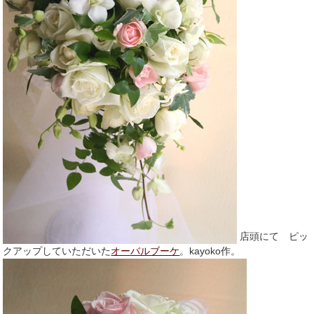
店頭にて ピッ
クアップしていただいた
オーバルブーケ
。kayoko作。