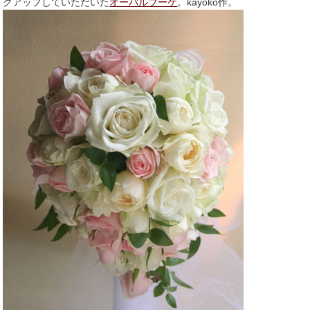
クアップしていただいた
オーバルブーケ
。kayoko作。