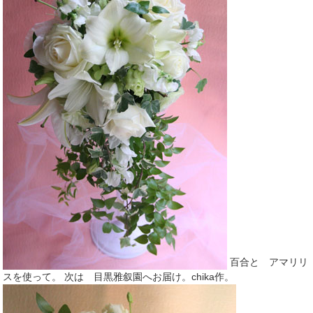
百合と アマリリ
スを使って。 次は 目黒雅叙園へお届け。chika作。