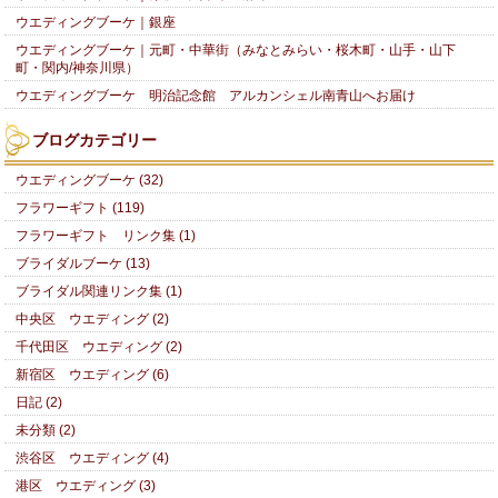
ウエディングブーケ｜銀座
ウエディングブーケ｜元町・中華街（みなとみらい・桜木町・山手・山下
町・関内/神奈川県）
ウエディングブーケ 明治記念館 アルカンシェル南青山へお届け
ブログカテゴリー
ウエディングブーケ (32)
フラワーギフト (119)
フラワーギフト リンク集 (1)
ブライダルブーケ (13)
ブライダル関連リンク集 (1)
中央区 ウエディング (2)
千代田区 ウエディング (2)
新宿区 ウエディング (6)
日記 (2)
未分類 (2)
渋谷区 ウエディング (4)
港区 ウエディング (3)