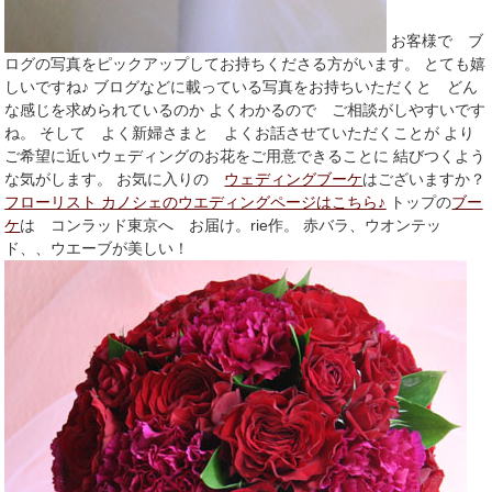
お客様で ブ
ログの写真をピックアップしてお持ちくださる方がいます。 とても嬉
しいですね♪ ブログなどに載っている写真をお持ちいただくと どん
な感じを求められているのか よくわかるので ご相談がしやすいです
ね。 そして よく新婦さまと よくお話させていただくことが より
ご希望に近いウェディングのお花をご用意できることに 結びつくよう
な気がします。 お気に入りの
ウェディングブーケ
はございますか？
フローリスト カノシェのウエディングページはこちら♪
トップの
ブー
ケ
は コンラッド東京へ お届け。rie作。 赤バラ、ウオンテッ
ド、、ウエーブが美しい！