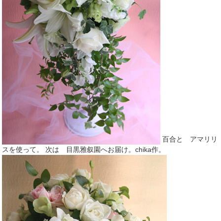
百合と アマリリ
スを使って。 次は 目黒雅叙園へお届け。chika作。