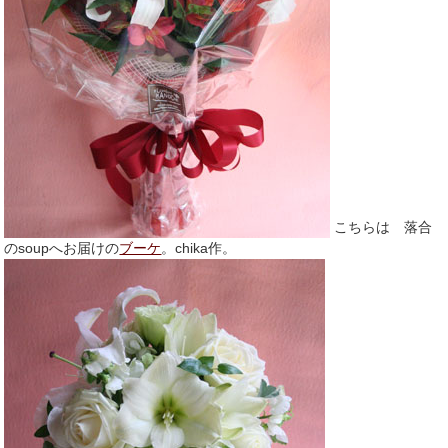
こちらは 落合
のsoupへお届けの
ブーケ
。chika作。