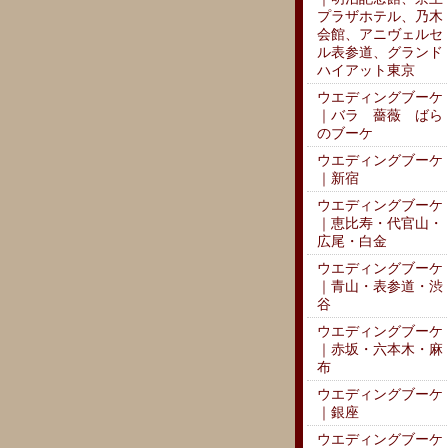
プラザホテル、乃木
会館、アニヴェルセ
ル表参道、グランド
ハイアット東京
ウエディングブーケ
｜バラ 薔薇 ばら
のブーケ
ウエディングブーケ
｜新宿
ウエディングブーケ
｜恵比寿・代官山・
広尾・白金
ウエディングブーケ
｜青山・表参道・渋
谷
ウエディングブーケ
｜赤坂・六本木・麻
布
ウエディングブーケ
｜銀座
ウエディングブーケ