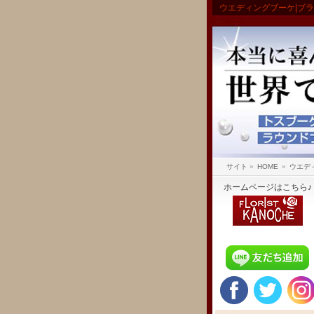
ウエディングブーケ|ブ
サイト
»
HOME
»
ウエデ
ホームページはこちら♪