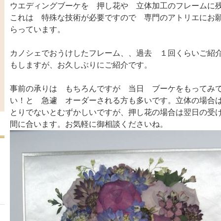
ウエディングブーケを 押し花や 立体加工のフレームに
これは 特殊な技術が必要ですので 専門のアトリエにお
らっています。
カノシェでおうけしたフレーム、、過去 １回くらいご紹
もしますが、お久しぶりにご紹介です。
事前の承りは もちろんですが 当日 ブーケをもってみ
い！と 急遽 オーダーされる方も多いです。立体の場合
とりでないとむずかしいですが、押し花の場合は翌日の受
間に合います。お気軽に御相談くださいね。