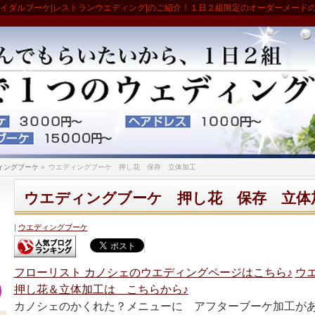
ライダルブーケ|レストランウエディング|のご紹介！１日２組限定のオーダーメード
ィングブーケ
»
ウエディングブーケ 押し花 保存 立体加工
ウエディングブーケ 押し花 保存 立体
ウエディングブーケ
フローリスト カノシェのウエディングページはこちら♪
ウ
押し花＆立体加工は こちらから♪
カノシェのかくれた？メニューに アフターブーケ加工が