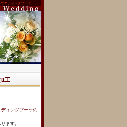
のウエディングブーケ
加工
エディングブーケの
あります。