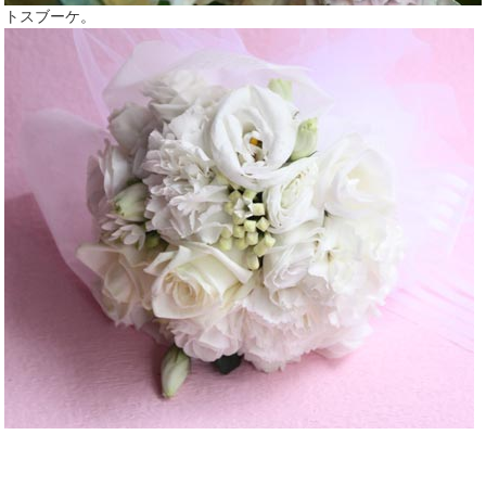
トスブーケ。