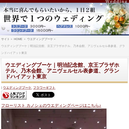
サイト
»
HOME
»
ウエディングブーケ
»
ウエディングブーケ｜明治記念館、京王プラザホテル、乃木会館、アニヴェルセル表参道、グラ
ンドハイアット東京
ウエディングブーケ｜明治記念館、京王プラザホ
テル、乃木会館、アニヴェルセル表参道、グラン
ドハイアット東京
ウエディングブーケ
,
フラワーギフト
フローリスト カノシェのウエディングページはこちら♪