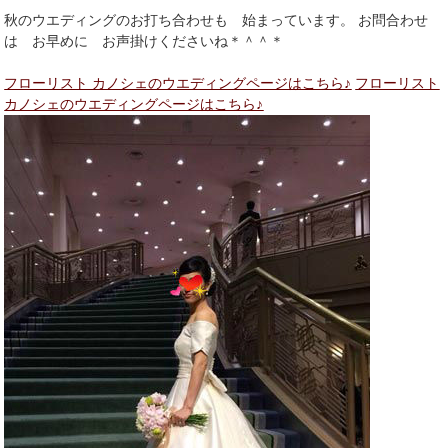
秋のウエディングのお打ち合わせも 始まっています。 お問合わせ
は お早めに お声掛けくださいね＊＾＾＊
フローリスト カノシェのウエディングページはこちら♪
フローリスト
カノシェのウエディングページはこちら♪