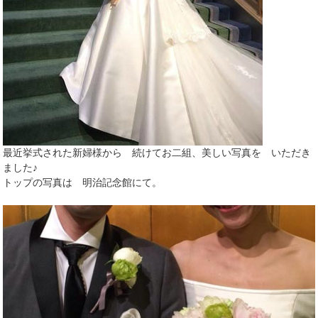
最近挙式された新婦様から 続けてお二組、美しい写真を いただき
ました♪
トップの写真は 明治記念館にて。