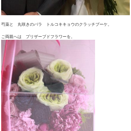
芍薬と 丸咲きのバラ トルコキキョウのクラッチブーケ。
ご両親へは プリザーブドフラワーを。