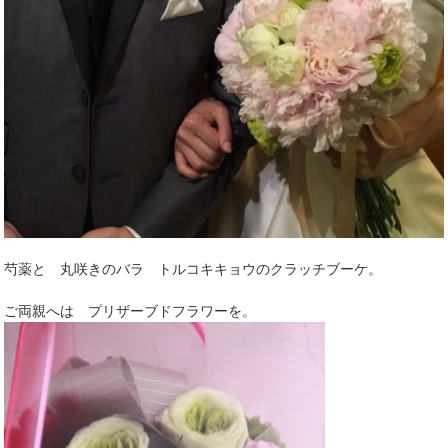
芍薬と 丸咲きのバラ トルコキキョウのクラッチブーケ。
ご両親へは プリザーブドフラワーを。