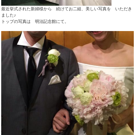
最近挙式された新婦様から 続けてお二組、美しい写真を いただき
ました♪
トップの写真は 明治記念館にて。