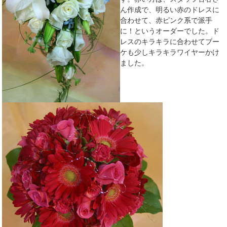
ん作成で、明るい赤のドレスに
合わせて、赤ピンク系で派手
に！というオーダーでした。ド
レスのキラキラに合わせてブー
ケも少しキラキラワイヤーかけ
ました。