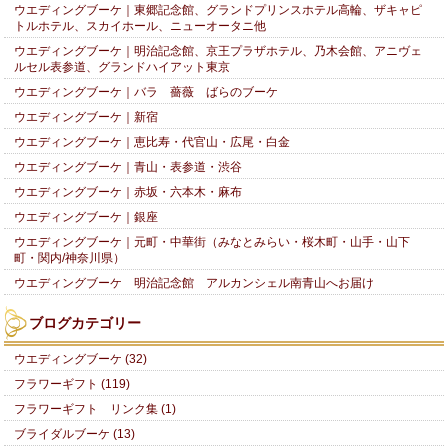
ウエディングブーケ｜東郷記念館、グランドプリンスホテル高輪、ザキャピ
トルホテル、スカイホール、ニューオータニ他
ウエディングブーケ｜明治記念館、京王プラザホテル、乃木会館、アニヴェ
ルセル表参道、グランドハイアット東京
ウエディングブーケ｜バラ 薔薇 ばらのブーケ
ウエディングブーケ｜新宿
ウエディングブーケ｜恵比寿・代官山・広尾・白金
ウエディングブーケ｜青山・表参道・渋谷
ウエディングブーケ｜赤坂・六本木・麻布
ウエディングブーケ｜銀座
ウエディングブーケ｜元町・中華街（みなとみらい・桜木町・山手・山下
町・関内/神奈川県）
ウエディングブーケ 明治記念館 アルカンシェル南青山へお届け
ブログカテゴリー
ウエディングブーケ (32)
フラワーギフト (119)
フラワーギフト リンク集 (1)
ブライダルブーケ (13)