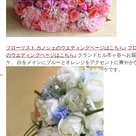
フローリスト カノシェのウエディングページはこちら♪
フ
のウエディングページはこちら♪
クランドヒル市ヶ谷へお届
ケ。 白をメインにブルーとオレンジをアクセントに爽やか
ケです。