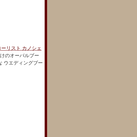
ローリスト カノシェ
けのオーバルブー
な ウエディングブー