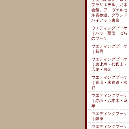
プラザホテル、乃木
会館、アニヴェルセ
ル表参道、グランド
ハイアット東京
ウエディングブーケ
｜バラ 薔薇 ばら
のブーケ
ウエディングブーケ
｜新宿
ウエディングブーケ
｜恵比寿・代官山・
広尾・白金
ウエディングブーケ
｜青山・表参道・渋
谷
ウエディングブーケ
｜赤坂・六本木・麻
布
ウエディングブーケ
｜銀座
ウエディングブーケ