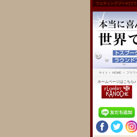
ウエディングブーケ|ブ
サイト
»
HOME
»
フラワ
ホームページはこちら♪