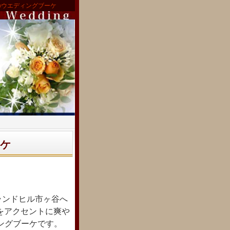
のウエディングブーケ
ケ
ランドヒル市ヶ谷へ
をアクセントに爽や
ングブーケです。