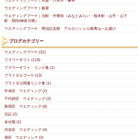
ウエディングブーケ｜赤坂・六本木・麻布
ウエディングブーケ｜銀座
ウエディングブーケ｜元町・中華街（みなとみらい・桜木町・山手・山下
町・関内/神奈川県）
ウエディングブーケ 明治記念館 アルカンシェル南青山へお届け
ブログカテゴリー
ウエディングブーケ (32)
フラワーギフト (119)
フラワーギフト リンク集 (1)
ブライダルブーケ (13)
ブライダル関連リンク集 (1)
中央区 ウエディング (2)
千代田区 ウエディング (2)
新宿区 ウエディング (6)
日記 (2)
未分類 (2)
渋谷区 ウエディング (4)
港区 ウエディング (3)