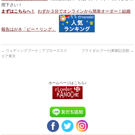
用下さい！
まずはこちらへ！
わずか３分でオンラインから簡単オーダー！結婚
報告はがき「ビー＊リング」
←
ウェディングブーケ｜アプローズスク
ブライダルブーケ|東郷記念館
→
エア東京
ホームページはこちら♪