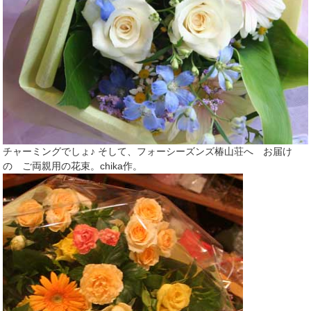
チャーミングでしょ♪ そして、フォーシーズンズ椿山荘へ お届け
の ご両親用の花束。chika作。