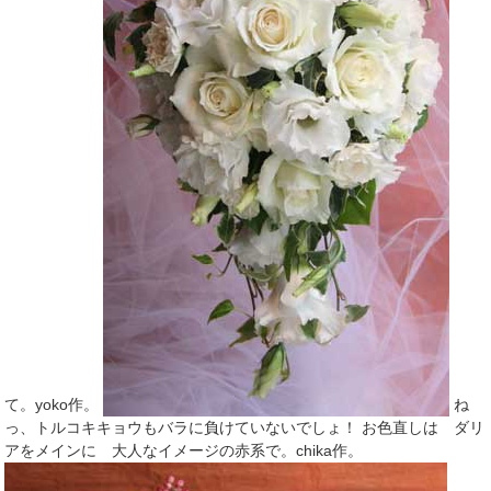
て。yoko作。
ね
っ、トルコキキョウもバラに負けていないでしょ！ お色直しは ダリ
アをメインに 大人なイメージの赤系で。chika作。