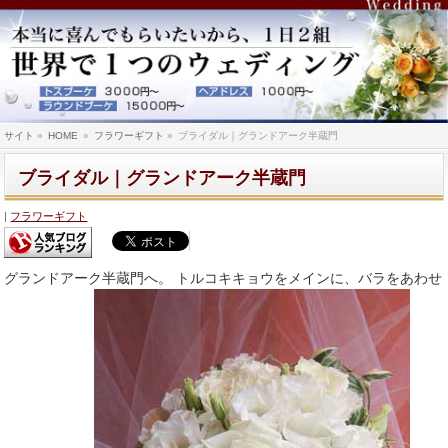
サイト
»
HOME
»
フラワーギフト
»
ブライダル｜グランドアーク半蔵門
ブライダル｜グランドアーク半蔵門
フラワーギフト
グランドアーク半蔵門へ。 トルコキキョウをメインに、バラをあわせ