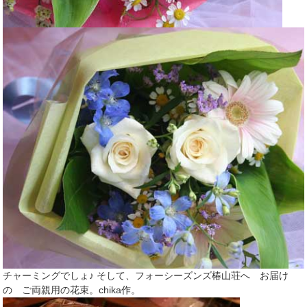
チャーミングでしょ♪ そして、フォーシーズンズ椿山荘へ お届け
の ご両親用の花束。chika作。