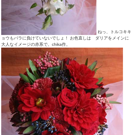
ねっ、トルコキキ
ョウもバラに負けていないでしょ！ お色直しは ダリアをメインに
大人なイメージの赤系で。chika作。