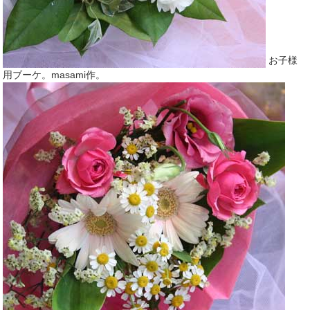
お子様
用ブーケ。masami作。