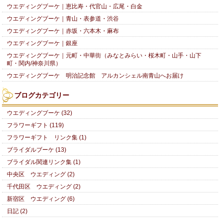
ウエディングブーケ｜恵比寿・代官山・広尾・白金
ウエディングブーケ｜青山・表参道・渋谷
ウエディングブーケ｜赤坂・六本木・麻布
ウエディングブーケ｜銀座
ウエディングブーケ｜元町・中華街（みなとみらい・桜木町・山手・山下
町・関内/神奈川県）
ウエディングブーケ 明治記念館 アルカンシェル南青山へお届け
ブログカテゴリー
ウエディングブーケ (32)
フラワーギフト (119)
フラワーギフト リンク集 (1)
ブライダルブーケ (13)
ブライダル関連リンク集 (1)
中央区 ウエディング (2)
千代田区 ウエディング (2)
新宿区 ウエディング (6)
日記 (2)