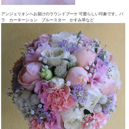
アンジェリオンへお届けのラウンドブーケ 可愛らしい印象です。バ
ラ カーネーション ブルースター かすみ草など