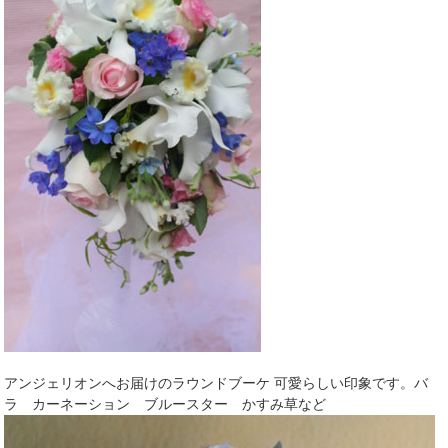
アンジェリオンへお届けのラウンドブーケ 可愛らしい印象です。バ
ラ カーネーション ブルースター かすみ草など