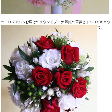
ラ・ロシェルへお届けのラウンドブーケ 深紅の薔薇とトルコキキョウ
で。