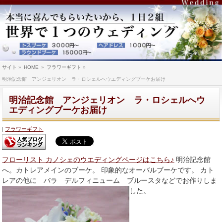
サイト
»
HOME
»
フラワーギフト
»
明治記念館 アンジェリオン ラ・ロシェルへウエディングブーケお届け
明治記念館 アンジェリオン ラ・ロシェルへウ
エディングブーケお届け
フラワーギフト
フローリスト カノシェのウエディングページはこちら♪
明治記念館
へ。カトレアメインのブーケ。 印象的なオーバルブーケです。 カト
レアの他に バラ デルフィニューム ブルースタなどでお作りしま
した。