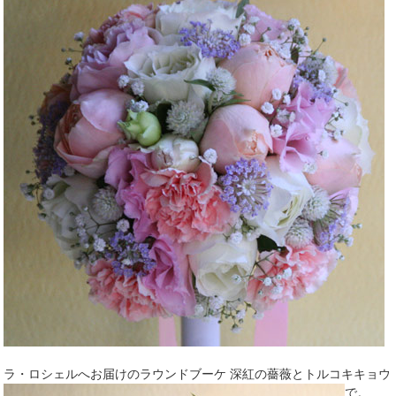
ラ・ロシェルへお届けのラウンドブーケ 深紅の薔薇とトルコキキョウ
で。