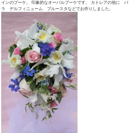
インのブーケ。 印象的なオーバルブーケです。 カトレアの他に バ
ラ デルフィニューム ブルースタなどでお作りしました。