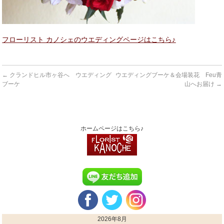
フローリスト カノシェのウエディングページはこちら♪
←
クランドヒル市ヶ谷へ ウエディング
ウエディングブーケ＆会場装花 Feu青
ブーケ
山へお届け
→
ホームページはこちら♪
2026年8月