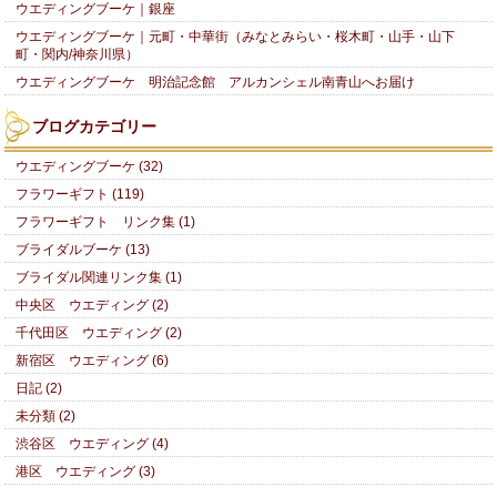
ウエディングブーケ｜銀座
ウエディングブーケ｜元町・中華街（みなとみらい・桜木町・山手・山下
町・関内/神奈川県）
ウエディングブーケ 明治記念館 アルカンシェル南青山へお届け
ブログカテゴリー
ウエディングブーケ (32)
フラワーギフト (119)
フラワーギフト リンク集 (1)
ブライダルブーケ (13)
ブライダル関連リンク集 (1)
中央区 ウエディング (2)
千代田区 ウエディング (2)
新宿区 ウエディング (6)
日記 (2)
未分類 (2)
渋谷区 ウエディング (4)
港区 ウエディング (3)