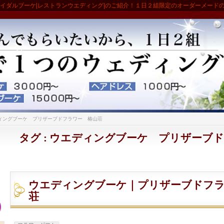
ライダルブーケ|レストランウエディング|のご紹介！１日２組限定のオーダーメード
ィングブーケ プリザーブドフラワー 椿山荘
タグ : ウエディングブーケ プリザーブ
ウエディングブーケ｜プリザーブドフラ
荘