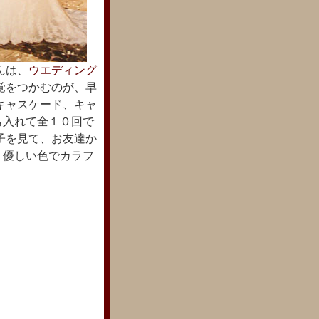
んは、
ウエディング
覚をつかむのが、早
キャスケード、キャ
も入れて全１０回で
子を見て、お友達か
。優しい色でカラフ