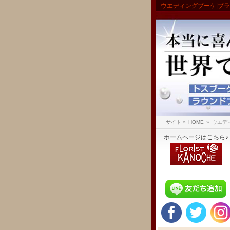
ウエディングブーケ|ブ
サイト
»
HOME
»
ウエデ
ホームページはこちら♪