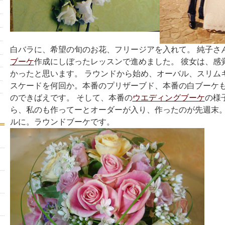
白バラに、希望の旬のお花、フリージアを入れて。 純子さ
ブーケ
作成にしぼったレッスンで進めました。 彼女は、感
かったと思います。 ラウンドから始め、オーバル、スリム
スケードを何回か。本番のプリザーブド、本番の白ブーケ
のできばえです。 そして、本番の
ウエディングブーケ
の様
ら、私のも作ってーとオーダーが入り、作ったのが先週末
ルに。ラウンドブーケです。