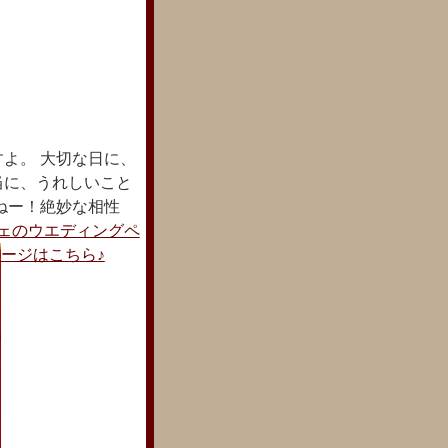
よ。 大切な日に、
当に、うれしいこと
ねー！絶妙な相性
シェのウエディングペ
ージはこちら♪