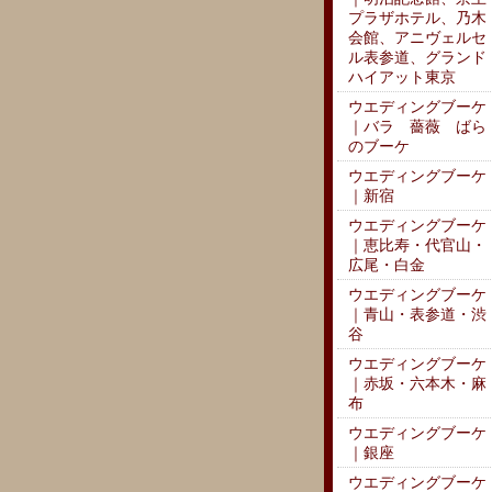
プラザホテル、乃木
会館、アニヴェルセ
ル表参道、グランド
ハイアット東京
ウエディングブーケ
｜バラ 薔薇 ばら
のブーケ
ウエディングブーケ
｜新宿
ウエディングブーケ
｜恵比寿・代官山・
広尾・白金
ウエディングブーケ
｜青山・表参道・渋
谷
ウエディングブーケ
｜赤坂・六本木・麻
布
ウエディングブーケ
｜銀座
ウエディングブーケ