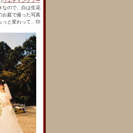
の
ウエディングブー
きなので、白は生花
のお庭で撮った写真
らっと変わって、印