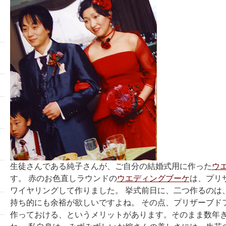
生徒さんである純子さんが、ご自分の結婚式用に作った
ウ
す。 赤のお色直しラウンドの
ウエディングブーケ
は、プリ
ワイヤリングして作りました。 挙式前日に、二つ作るのは
持ち的にも余裕が欲しいですよね。 その点、プリザーブド
作っておける、というメリットがあります。そのまま数年