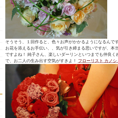
そうそう、１回作ると、色々お声がかかるようになるんです
お花を添えるお手伝い、、気が引き締まる思いですが、本
ですよね！ 純子さん、楽しいダーリンといつまでも仲良く
で、お二人の生み出す空気がすきよ！
フローリスト カノ