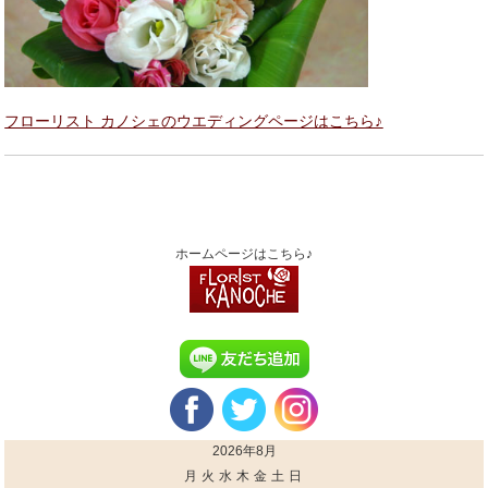
フローリスト カノシェのウエディングページはこちら♪
ホームページはこちら♪
2026年8月
月
火
水
木
金
土
日