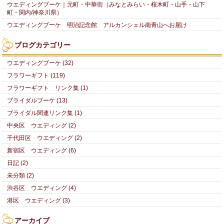
ウエディングブーケ｜元町・中華街（みなとみらい・桜木町・山手・山下
町・関内/神奈川県）
ウエディングブーケ 明治記念館 アルカンシェル南青山へお届け
ブログカテゴリー
ウエディングブーケ (32)
フラワーギフト (119)
フラワーギフト リンク集 (1)
ブライダルブーケ (13)
ブライダル関連リンク集 (1)
中央区 ウエディング (2)
千代田区 ウエディング (2)
新宿区 ウエディング (6)
日記 (2)
未分類 (2)
渋谷区 ウエディング (4)
港区 ウエディング (3)
アーカイブ