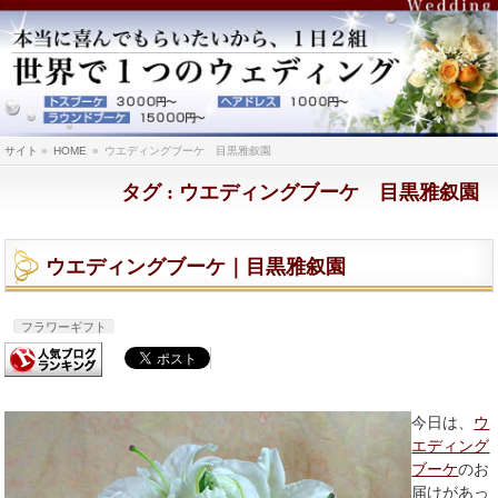
サイト
»
HOME
»
ウエディングブーケ 目黒雅叙園
タグ : ウエディングブーケ 目黒雅叙園
ウエディングブーケ｜目黒雅叙園
フラワーギフト
今日は、
ウ
エディング
ブーケ
のお
届けがあっ