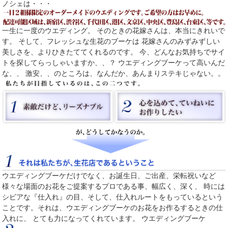
ノシェは・・・
一生に一度のウエディング。 そのときの花嫁さんは、本当にきれいで
す。 そして、フレッシュな生花のブーケは 花嫁さんのみずみずしい
美しさを、よりひきたててくれるのです。 今、どんなお気持ちでサイ
トを探してらっしゃいますか、、？ ウエディングブーケって高いんだ
な、、 激安、、のところは、なんだか、あんまりステキじゃない。。
ウエディングブーケだけでなく、お誕生日、ご出産、栄転祝いなど
様々な場面のお花をご提案するプロである事、幅広く、深く、 時には
シビアな『仕入れ』の目、そして、仕入れルートをもっているという
ことです。それは、ウエディングブーケのお花をお作るするときの仕
入れに、 とても力になってくれています。 ウエディングブーケ