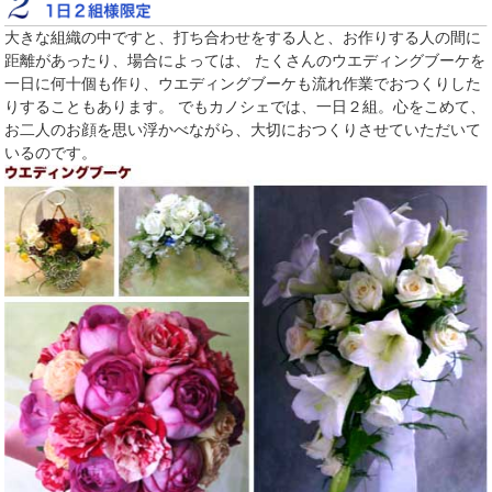
大きな組織の中ですと、打ち合わせをする人と、お作りする人の間に
距離があったり、場合によっては、 たくさんのウエディングブーケを
一日に何十個も作り、ウエディングブーケも流れ作業でおつくりした
りすることもあります。 でもカノシェでは、一日２組。心をこめて、
お二人のお顔を思い浮かべながら、大切におつくりさせていただいて
いるのです。