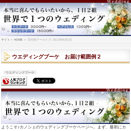
サイト
»
HOME
»
日付別アーカイブ: 2012年6月2日
ウエディングブーケ お届け範囲例２
ウエディングブーケ
ようこそ♪カノシェのウェディングブーケページへ。まず、最初にカ