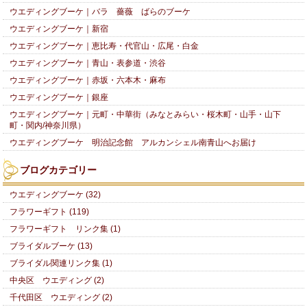
ウエディングブーケ｜バラ 薔薇 ばらのブーケ
ウエディングブーケ｜新宿
ウエディングブーケ｜恵比寿・代官山・広尾・白金
ウエディングブーケ｜青山・表参道・渋谷
ウエディングブーケ｜赤坂・六本木・麻布
ウエディングブーケ｜銀座
ウエディングブーケ｜元町・中華街（みなとみらい・桜木町・山手・山下
町・関内/神奈川県）
ウエディングブーケ 明治記念館 アルカンシェル南青山へお届け
ブログカテゴリー
ウエディングブーケ (32)
フラワーギフト (119)
フラワーギフト リンク集 (1)
ブライダルブーケ (13)
ブライダル関連リンク集 (1)
中央区 ウエディング (2)
千代田区 ウエディング (2)