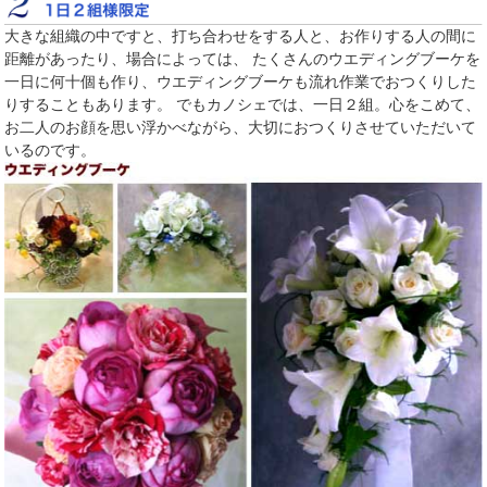
大きな組織の中ですと、打ち合わせをする人と、お作りする人の間に
距離があったり、場合によっては、 たくさんのウエディングブーケを
一日に何十個も作り、ウエディングブーケも流れ作業でおつくりした
りすることもあります。 でもカノシェでは、一日２組。心をこめて、
お二人のお顔を思い浮かべながら、大切におつくりさせていただいて
いるのです。