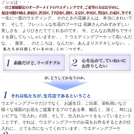
ノシェは・・・
一生に一度のウエディング。 そのときの花嫁さんは、本当にきれいで
す。 そして、フレッシュな生花のブーケは 花嫁さんのみずみずしい
美しさを、よりひきたててくれるのです。 今、どんなお気持ちでサイ
トを探してらっしゃいますか、、？ ウエディングブーケって高いんだ
な、、 激安、、のところは、なんだか、あんまりステキじゃない。。
ウエディングブーケだけでなく、お誕生日、ご出産、栄転祝いなど
様々な場面のお花をご提案するプロである事、幅広く、深く、 時には
シビアな『仕入れ』の目、そして、仕入れルートをもっているという
ことです。それは、ウエディングブーケのお花をお作るするときの仕
入れに、 とても力になってくれています。 ウエディングブーケ